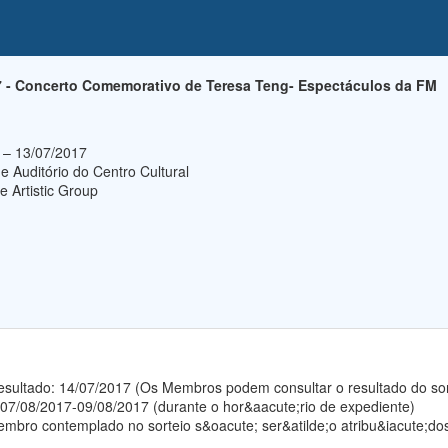
 - Concerto Comemorativo de Teresa Teng- Espectáculos da FM
7 – 13/07/2017
e Auditório do Centro Cultural
 Artistic Group
 resultado: 14/07/2017 (Os Membros podem consultar o resultado do so
 07/08/2017-09/08/2017 (durante o hor&aacute;rio de expediente)
mbro contemplado no sorteio s&oacute; ser&atilde;o atribu&iacute;dos 