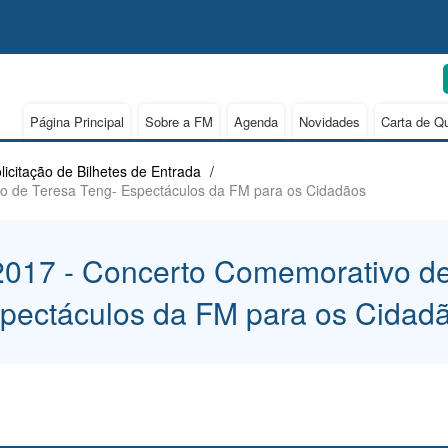
Página Principal
Sobre a FM
Agenda
Novidades
Carta de Q
licitação de Bilhetes de Entrada
/
o de Teresa Teng- Espectáculos da FM para os Cidadãos
2017 - Concerto Comemorativo de
pectáculos da FM para os Cidad