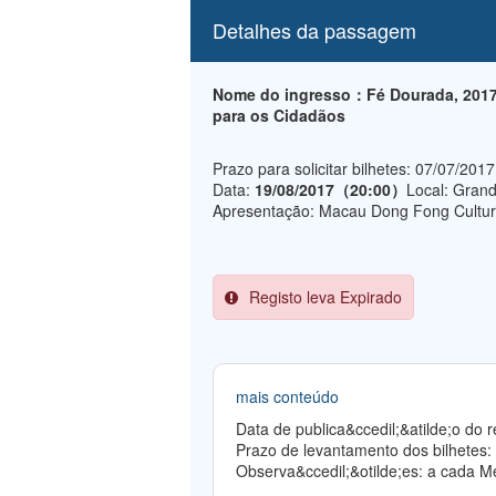
Detalhes da passagem
Nome do ingresso：Fé Dourada, 2017
para os Cidadãos
Prazo para solicitar bilhetes: 07/07/201
Data:
19/08/2017（20:00）
Local: Grand
Apresentação: Macau Dong Fong Culture
Registo leva Expirado
mais conteúdo
Data de publica&ccedil;&atilde;o do
Prazo de levantamento dos bilhetes:
Observa&ccedil;&otilde;es: a cada Me