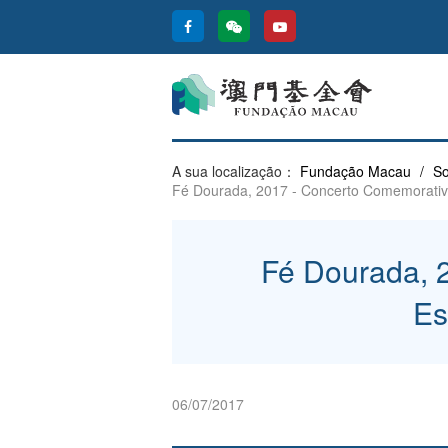
A sua localização：
Fundação Macau
/
So
Fé Dourada, 2017 - Concerto Comemorativ
Fé Dourada, 
Es
06/07/2017