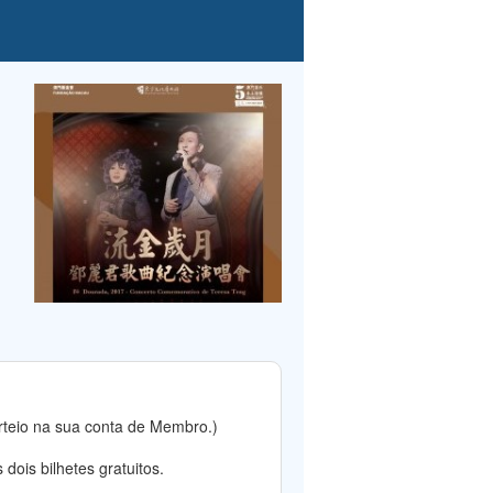
rteio na sua conta de Membro.)
dois bilhetes gratuitos.