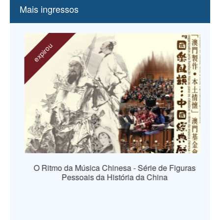
Mais ingressos
expirou
O Ritmo da Música Chinesa - Série de Figuras
Pessoais da História da China
os