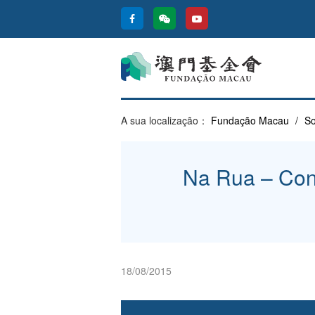
A sua localização：
Fundação Macau
/
So
Na Rua – Conc
18/08/2015