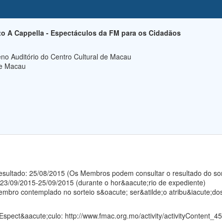
 A Cappella - Espectáculos da FM para os Cidadãos
no Auditório do Centro Cultural de Macau
de Macau
 resultado: 25/08/2015 (Os Membros podem consultar o resultado do so
 23/09/2015-25/09/2015 (durante o hor&aacute;rio de expediente)
mbro contemplado no sorteio s&oacute; ser&atilde;o atribu&iacute;dos 
 Espect&aacute;culo:
http://www.fmac.org.mo/activity/activityContent_