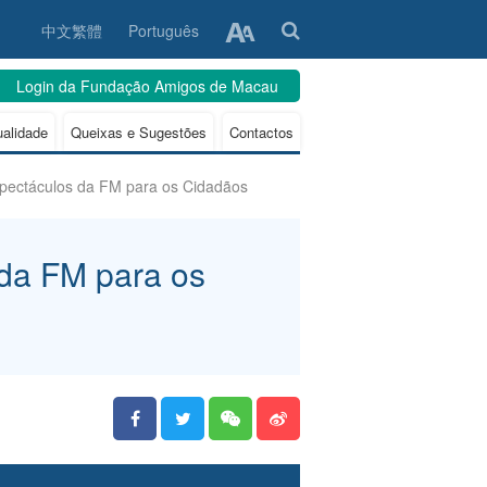
中文繁體
Português
Login da Fundação Amigos de Macau
ualidade
Queixas e Sugestões
Contactos
spectáculos da FM para os Cidadãos
 da FM para os