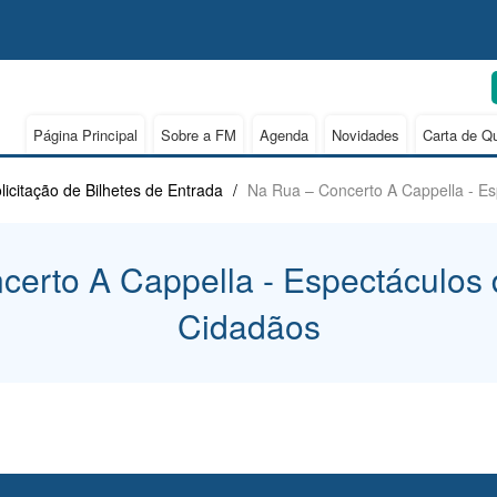
Página Principal
Sobre a FM
Agenda
Novidades
Carta de Q
licitação de Bilhetes de Entrada
/
Na Rua – Concerto A Cappella - E
erto A Cappella - Espectáculos
Cidadãos