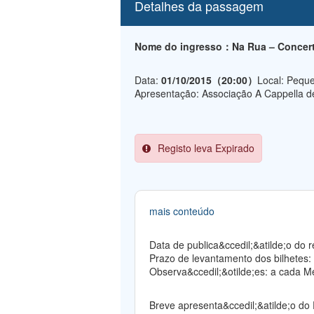
Detalhes da passagem
Nome do ingresso：Na Rua – Concerto
Data:
01/10/2015（20:00）
Local: Peque
Apresentação: Associação A Cappella 
Registo leva Expirado
mais conteúdo
Data de publica&ccedil;&atilde;o do
Prazo de levantamento dos bilhetes:
Observa&ccedil;&otilde;es: a cada Me
Breve apresenta&ccedil;&atilde;o do