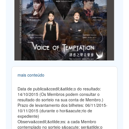
mais conteúdo
Data de publica&ccedil;&atilde;o do resultado:
14/10/2015 (Os Membros podem consultar o
resultado do sorteio na sua conta de Membro.)
Prazo de levantamento dos bilhetes: 06/11/2015-
10/11/2015 (durante o hor&aacute;rio de
expediente)
Observa&ccedil;&otilde;es: a cada Membro
contemplado no sorteio s&oacute; ser&atilde;o