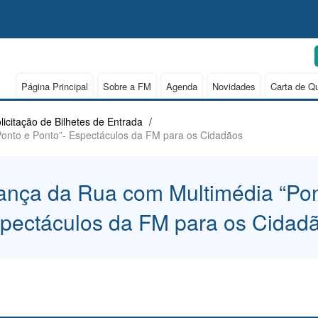
Página Principal
Sobre a FM
Agenda
Novidades
Carta de Q
licitação de Bilhetes de Entrada
/
onto e Ponto”- Espectáculos da FM para os Cidadãos
ança da Rua com Multimédia “Pon
pectáculos da FM para os Cidad