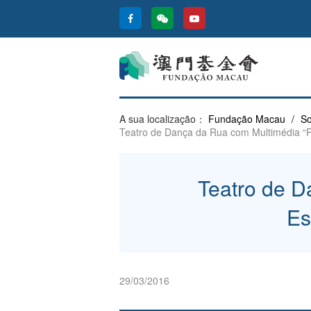
A sua localização：
Fundação Macau
/
So
Teatro de Dança da Rua com Multimédia “P
Teatro de D
Es
29/03/2016