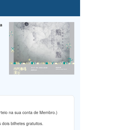
ra
rteio na sua conta de Membro.)
dois bilhetes gratuitos.