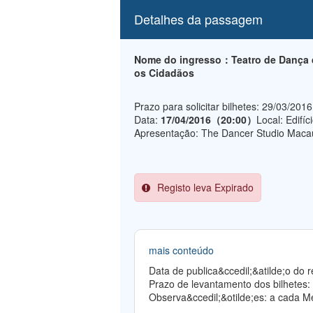
Detalhes da passagem
Nome do ingresso：Teatro de Dança d
os Cidadãos
Prazo para solicitar bilhetes: 29/03/201
Data:
17/04/2016（20:00）
Local: Edifíc
Apresentação: The Dancer Studio Maca
Registo leva Expirado
mais conteúdo
Data de publica&ccedil;&atilde;o do
Prazo de levantamento dos bilhetes:
Observa&ccedil;&otilde;es: a cada Me