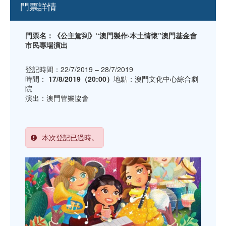
門票詳情
門票名：《公主駕到》“澳門製作‧本土情懷”澳門基金會
市民專場演出
登記時間：22/7/2019 – 28/7/2019
時間：
17/8/2019（20:00）
地點：澳門文化中心綜合劇
院
演出：澳門管樂協會
本次登記已過時。