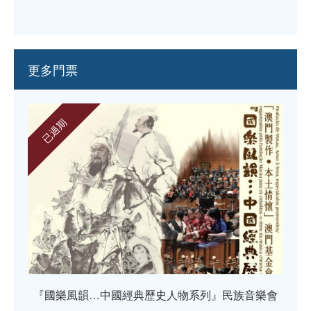
更多門票
已過期
『國樂風韻…中國經典歷史人物系列』民族音樂會
《