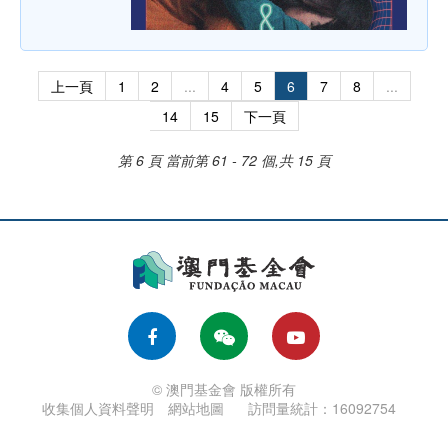
上一頁
1
2
...
4
5
6
7
8
...
14
15
下一頁
第 6 頁
當前第 61 - 72 個,共 15 頁
© 澳門基金會 版權所有
收集個人資料聲明
網站地圖
訪問量統計：16092754