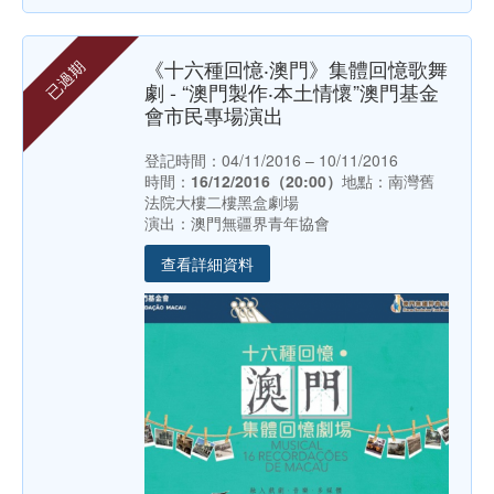
《十六種回憶‧澳門》集體回憶歌舞
已過期
劇 - “澳門製作‧本土情懷”澳門基金
會市民專場演出
登記時間：04/11/2016 – 10/11/2016
時間：
16/12/2016（20:00）
地點：南灣舊
法院大樓二樓黑盒劇場
演出：澳門無疆界青年協會
查看詳細資料