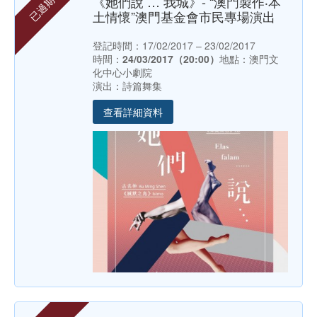
《她們說 … 我城》- “澳門製作‧本
已過期
土情懷”澳門基金會市民專場演出
登記時間：17/02/2017 – 23/02/2017
時間：
24/03/2017（20:00）
地點：澳門文
化中心小劇院
演出：詩篇舞集
查看詳細資料