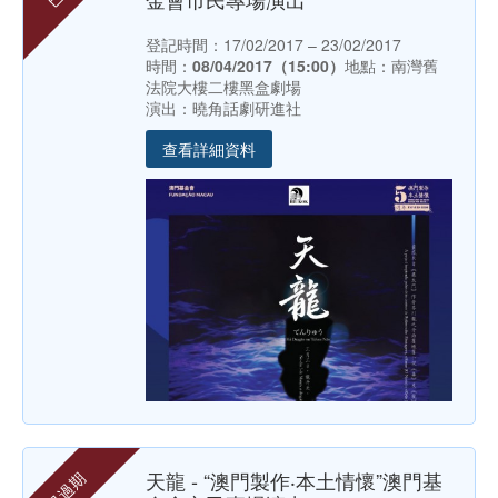
登記時間：17/02/2017 – 23/02/2017
時間：
08/04/2017（15:00）
地點：南灣舊
法院大樓二樓黑盒劇場
演出：曉角話劇研進社
查看詳細資料
天龍 - “澳門製作‧本土情懷”澳門基
已過期