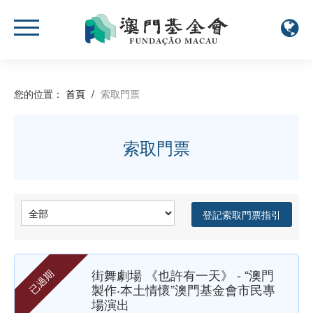
您的位置：
首頁
/
索取門票
索取門票
登記索取門票指引
街舞劇場 《也許有一天》 - “澳門
已過期
製作‧本土情懷”澳門基金會市民專
場演出