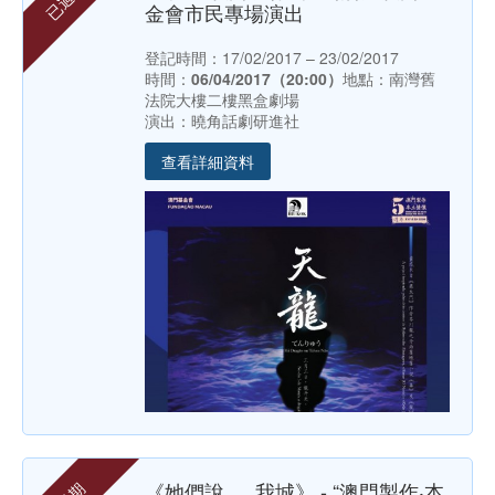
已過期
金會市民專場演出
登記時間：17/02/2017 – 23/02/2017
時間：
06/04/2017（20:00）
地點：南灣舊
法院大樓二樓黑盒劇場
演出：曉角話劇研進社
查看詳細資料
《她們說 … 我城》 - “澳門製作‧本