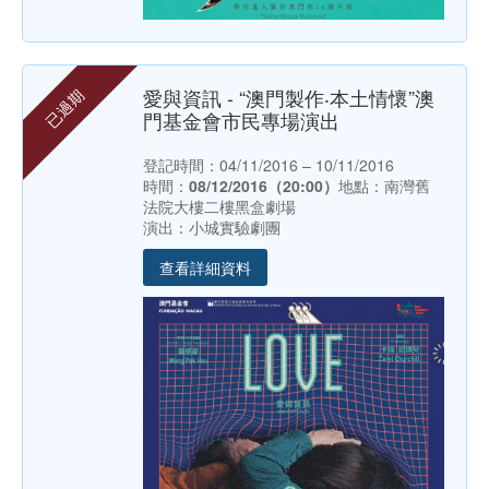
愛與資訊 - “澳門製作‧本土情懷”澳
已過期
門基金會市民專場演出
登記時間：04/11/2016 – 10/11/2016
時間：
08/12/2016（20:00）
地點：南灣舊
法院大樓二樓黑盒劇場
演出：小城實驗劇團
查看詳細資料