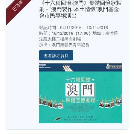
《十六種回憶‧澳門》集體回憶歌舞
已過期
劇 - “澳門製作‧本土情懷”澳門基金
會市民專場演出
登記時間：04/11/2016 – 10/11/2016
時間：
18/12/2016（17:00）
地點：南灣舊
法院大樓二樓黑盒劇場
演出：澳門無疆界青年協會
查看詳細資料