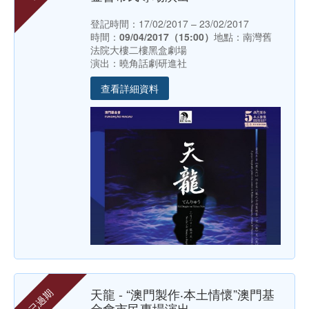
登記時間：17/02/2017 – 23/02/2017
時間：
09/04/2017（15:00）
地點：南灣舊
法院大樓二樓黑盒劇場
演出：曉角話劇研進社
查看詳細資料
天龍 - “澳門製作‧本土情懷”澳門基
已過期
金會市民專場演出