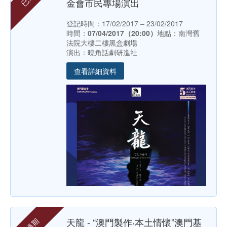
金會市民專場演出
登記時間：17/02/2017 – 23/02/2017
時間：
07/04/2017（20:00）
地點：南灣舊
法院大樓二樓黑盒劇場
演出：曉角話劇研進社
查看詳細資料
天龍 - “澳門製作‧本土情懷”澳門基