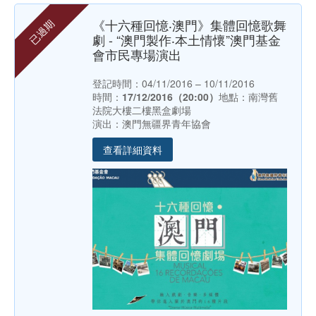
《十六種回憶‧澳門》集體回憶歌舞
已過期
劇 - “澳門製作‧本土情懷”澳門基金
會市民專場演出
登記時間：04/11/2016 – 10/11/2016
時間：
17/12/2016（20:00）
地點：南灣舊
法院大樓二樓黑盒劇場
演出：澳門無疆界青年協會
查看詳細資料