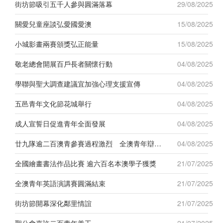
街坊節吸引五千人參與圓滿落幕
29/08/2025
關愛兒童座談弘愛國愛澳
15/08/2025
小城影畫兩賽頒獎弘正能量
15/08/2025
敬老總會開展百戶長者關懷行動
04/08/2025
學聯與聖大調查建議宜加強心理支援宣傳
04/08/2025
五邑青年文化節花城舉行
04/08/2025
成人宣誓日促進青年全面發展
04/08/2025
廿九隊逾二百澳青參賽過程激烈 全澳青年辯論賽
04/08/2025
全國繪畫書法作品比賽 逾六百名本澳學子獲獎
21/07/2025
全澳青年英語演講賽圓滿結束
21/07/2025
街坊節開幕深化鄰里情誼
21/07/2025