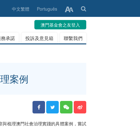
中文繁體
Português
澳門基金會之友登入
服務承諾
投訴及意見箱
聯繫我們
治理案例
察與梳理澳門社會治理實踐的具體案例，嘗試