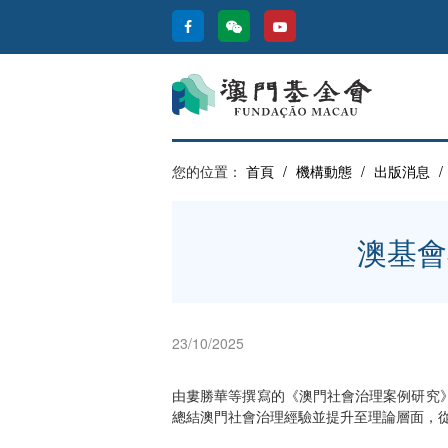
您的位置：
首頁
/
機構動態
/
出版消息
/
澳基會
23/10/2025
由婁勝華等撰寫的《澳門社會治理案例研究
總結澳門社會治理經驗並提升至理論層面，