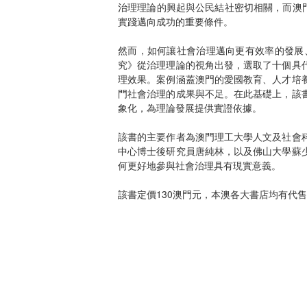
治理理論的興起與公民結社密切相關，而澳
實踐邁向成功的重要條件。
然而，如何讓社會治理邁向更有效率的發展
究》從治理理論的視角出發，選取了十個具
理效果。案例涵蓋澳門的愛國教育、人才培
門社會治理的成果與不足。在此基礎上，該
象化，為理論發展提供實證依據。
該書的主要作者為澳門理工大學人文及社會
中心博士後研究員唐純林，以及佛山大學蘇
何更好地參與社會治理具有現實意義。
該書定價130澳門元，本澳各大書店均有代