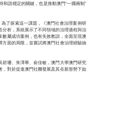
和諧穩定的關鍵，也是推動澳門“一國兩制”
。為了探索這一課題，《澳門社會治理案例研
性分析，系統展示了不同領域的治理過程與治
多數屬成功案例，也有失效教訓，全面呈現澳
釋方面的局限，並嘗試將澳門社會治理經驗抽
吳碧珊、朱澤華、俞佳敏，澳門大學澳門研究
考，對於促進澳門社團發展及其在新形勢下如