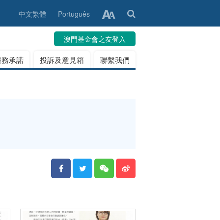
中文繁體
Português
澳門基金會之友登入
服務承諾
投訴及意見箱
聯繫我們