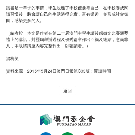
讀書是一輩子的事情，學生脫離了學校便要靠自己，在學校養成閱
讀習慣後，將會讓自己的生活過得充實，富有樂趣，並形成社會氛
圍，感染更多的人。
（編者按：本文是作者在第二十屆澳門中學生讀後感徵文比賽頒獎
禮上的講話，對歷屆舉辦過程及優秀篇章作出回顧及總結，意義非
凡，本版將講座內容完整刊出，以饗讀者。）
湯梅笑
資料來源：2015年5月24日澳門日報第C03版：閱讀時間
返回