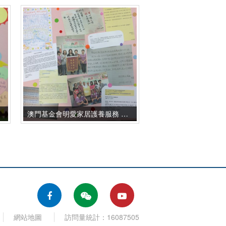
澳門基金會明愛家居護養服務 感謝卡-內頁2
網站地圖
訪問量統計：16087505