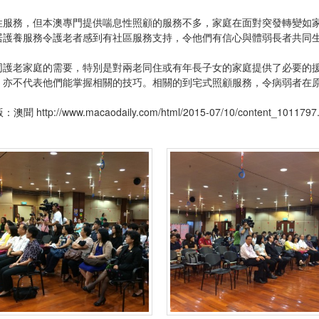
性服務，但本澳專門提供喘息性照顧的服務不多，家庭在面對突發轉變如
居護養服務令護老者感到有社區服務支持，令他們有信心與體弱長者共
同護老家庭的需要，特別是對兩老同住或有年長子女的家庭提供了必要的
，亦不代表他們能掌握相關的技巧。相關的到宅式照顧服務，令病弱者
6版：澳聞
http://www.macaodaily.com/html/2015-07/10/content_1011797