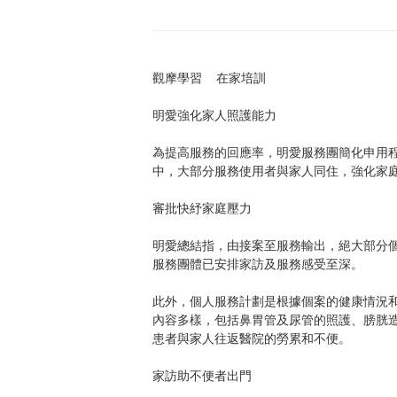
觀摩學習 在家培訓
明愛強化家人照護能力
為提高服務的回應率，明愛服務團簡化申用
中，大部分服務使用者與家人同住，強化家
審批快紓家庭壓力
明愛總結指，由接案至服務輸出，絕大部分
服務團體已安排家訪及服務感受至深。
此外，個人服務計劃是根據個案的健康情況
內容多樣，包括鼻胃管及尿管的照護、膀胱
患者與家人往返醫院的勞累和不便。
家訪助不便者出門