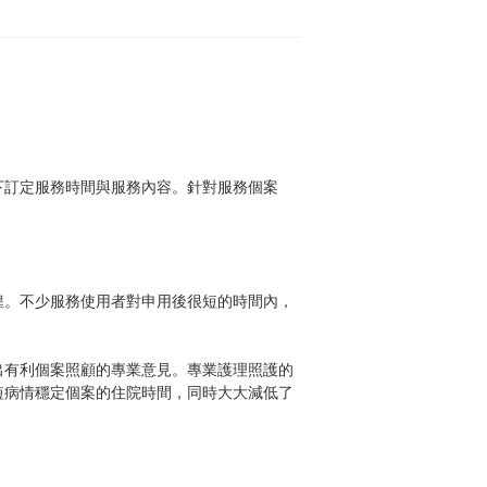
下訂定服務時間與服務內容。針對服務個案
徨。不少服務使用者對申用後很短的時間內，
出有利個案照顧的專業意見。專業護理照護的
短病情穩定個案的住院時間，同時大大減低了