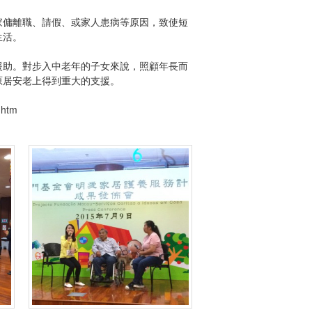
家傭離職、請假、或家人患病等原因，致使短
同生活。
援助。對步入中老年的子女來說，照顧年長而
在原居安老上得到重大的支援。
.htm