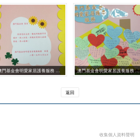
澳門基金會明愛家居護養服務 感謝卡-封面
澳門基金會明愛家居護養服務 感謝卡-內頁1
返回
收集個人資料聲明