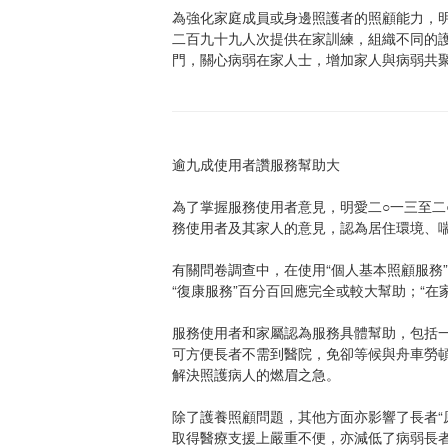
為強化家庭成員或身邊照護者的照顧能力，
二百九十九人次提供在家訓練，組織不同的
門，關心病弱在家人士，增加家人與病弱共
逾九成使用者讚服務幫助大
為了掌握服務使用者意見，明愛二○一三至
務使用者及其家人的意見，認為居住環境、
有關問卷調查中，在使用“個人基本照顧服務
“復康服務”百分百回應完全或較大幫助；“
服務使用者和家屬認為服務具體幫助，包括
可方便長者不需到醫院，免卻等候與舟車勞
解決照護病人的燃眉之急。
除了護養照顧問題，其他方面亦影響了長者“
取得醫療支援上嚴重不便，亦減低了病弱長