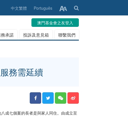
中文繁體
Português
澳門基金會之友登入
服務承諾
投訴及意見箱
聯繫我們
養服務需延續
約八成七個案的長者是與家人同住。由成立至