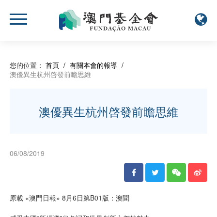
您的位置：
首頁
/
有關本會的報導
/
澳優異生杭州啓發前瞻思維
澳優異生杭州啓發前瞻思維
06/08/2019
原載 «澳門日報» 8月6日第B01版：澳聞