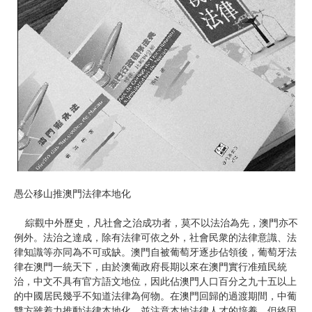
愚公移山推澳門法律本地化
綜觀中外歷史，凡社會之治成功者，莫不以法治為先，澳門亦不
例外。法治之達成，除有法律可依之外，社會民衆的法律意識、法
律知識等亦同為不可或缺。澳門自被葡萄牙逐步佔領後，葡萄牙法
律在澳門一統天下，由於澳葡政府長期以來在澳門實行准殖民統
治，中文不具有官方語文地位，因此佔澳門人口百分之九十五以上
的中國居民幾乎不知道法律為何物。在澳門回歸的過渡期間，中葡
雙方雖着力推動法律本地化，並注意本地法律人才的培養，但終因