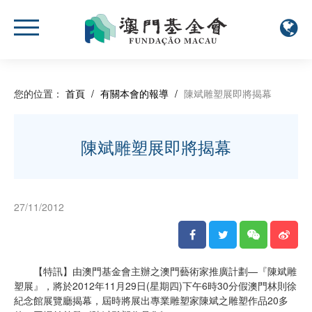
您的位置：
首頁
/
有關本會的報導
/
陳斌雕塑展即將揭幕
陳斌雕塑展即將揭幕
27/11/2012
【特訊】由澳門基金會主辦之澳門藝術家推廣計劃—『陳斌雕
塑展』，將於2012年11月29日(星期四)下午6時30分假澳門林則徐
紀念館展覽廳揭幕，屆時將展出專業雕塑家陳斌之雕塑作品20多