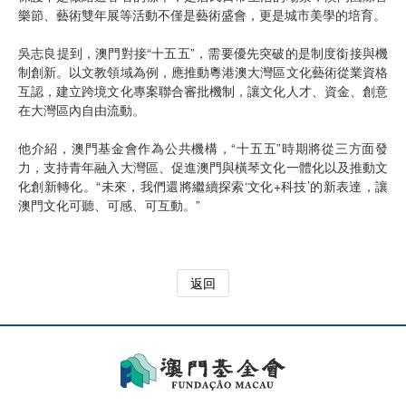
樂節、藝術雙年展等活動不僅是藝術盛會，更是城市美學的培育。
吳志良提到，澳門對接“十五五”，需要優先突破的是制度銜接與機
制創新。以文教領域為例，應推動粵港澳大灣區文化藝術從業資格
互認，建立跨境文化專案聯合審批機制，讓文化人才、資金、創意
在大灣區內自由流動。
他介紹，澳門基金會作為公共機構，“十五五”時期將從三方面發
力，支持青年融入大灣區、促進澳門與橫琴文化一體化以及推動文
化創新轉化。“未來，我們還將繼續探索‘文化+科技’的新表達，讓
澳門文化可聽、可感、可互動。”
返回