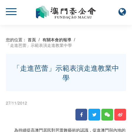
您的位置：
首頁
/
有關本會的報導
/
「走進芭蕾」示範表演走進教業中學
「走進芭蕾」示範表演走進教業中
學
27/11/2012
為持續提高澳門居民對芭蕾舞藝術的認識，促進澳門與內地的