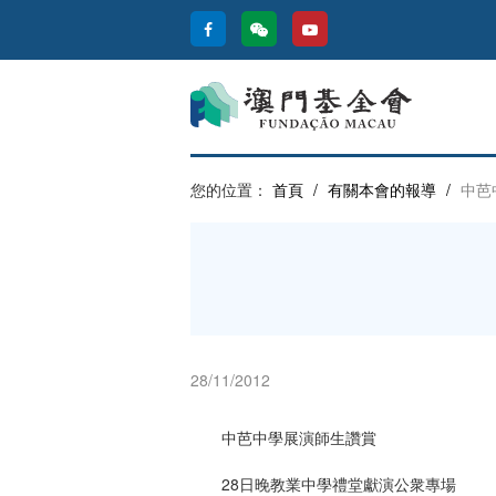
您的位置：
首頁
/
有關本會的報導
/
中芭
28/11/2012
中芭中學展演師生讚賞
28日晚教業中學禮堂獻演公衆專場