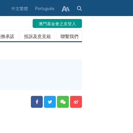
中文繁體
Português
澳門基金會之友登入
服務承諾
投訴及意見箱
聯繫我們