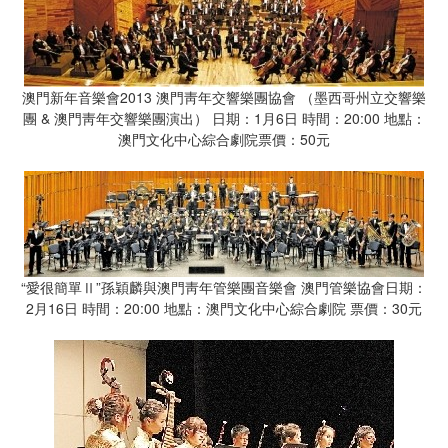
澳門新年音樂會2013 澳門靑年交響樂團協會 （墨西哥州立交響樂
團 & 澳門靑年交響樂團演出） 日期：1月6日 時間：20:00 地點：
澳門文化中心綜合劇院票價：50元
“愛很簡單Ⅱ”孫穎麟與澳門靑年管樂團音樂會 澳門管樂協會日期：
2月16日 時間：20:00 地點：澳門文化中心綜合劇院 票價：30元