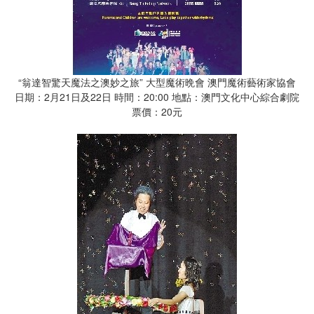
“翁達智驚天魔法之澳妙之旅” 大型魔術晩會 澳門魔術藝術家協會
日期：2月21日及22日 時間：20:00 地點：澳門文化中心綜合劇院
票價：20元