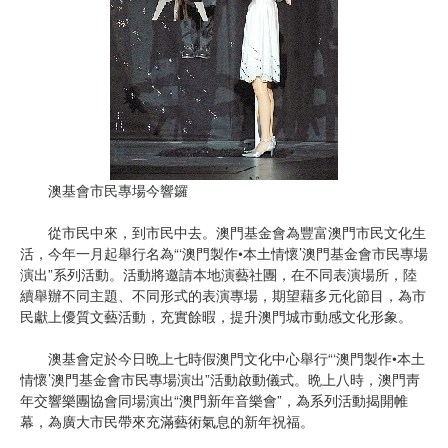
澳基會市民專場今響鑼
從市民中來，到市民中去。澳門基金會為豐富澳門市民文化生
活，今年一月起舉行名為“‘澳門製作•本土情懷’澳門基金會市民專場
演出”系列活動。活動將邀請本地演藝社團，在不同表演場所，陸
續舉辦不同主題、不同形式的表演專場，期望藉多元化節目，為市
民獻上優質文藝活動，充實餘暇，提升澳門城市動感文化形象。
澳基會定於今日晩上七時假澳門文化中心舉行“‘澳門製作•本土
情懷’澳門基金會市民專場演出”活動啟動儀式。晩上八時，澳門靑
年交響樂團協會同場演出“澳門新年音樂會”，為系列活動揭開帷
幕，為廣大市民帶來充滿藝術氣息的新年祝福。