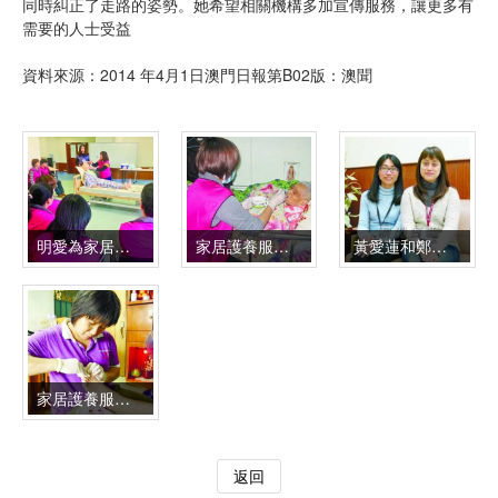
同時糾正了走路的姿勢。她希望相關機構多加宣傳服務，讓更多有
需要的人士受益
資料來源：2014 年4月1日澳門日報第B02版：澳聞
明愛為家居護養服務員工進行照護技巧培訓
家居護養服務人員為病弱長者餵食
黃愛蓮和鄭月嬋
家居護養服務員工協助病弱長者處理個人衛生
返回