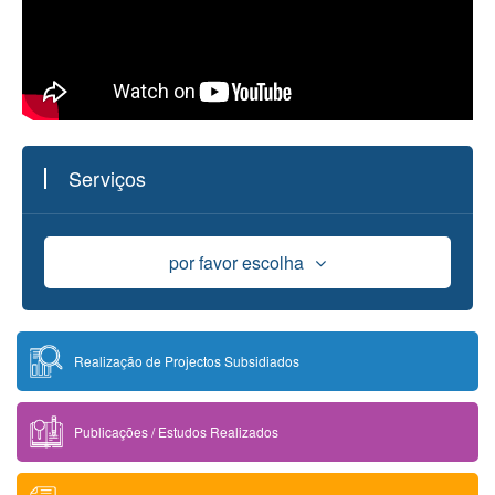
Serviços
por favor escolha
Apoio Financeiro
Realização de Projectos Subsidiados
Bolsa de Estudo
Publicações / Estudos Realizados
Uso das Instalações