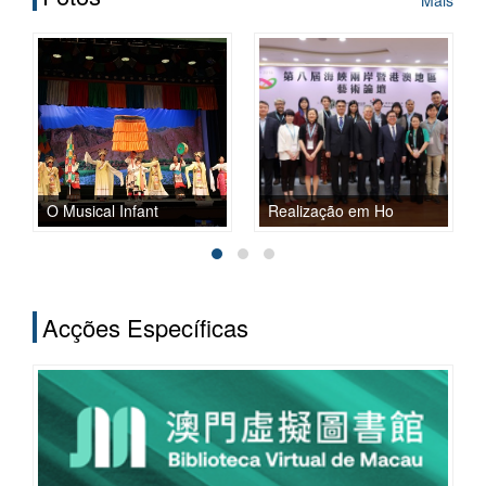
O Musical Infant
Realização em Ho
Acções Específicas