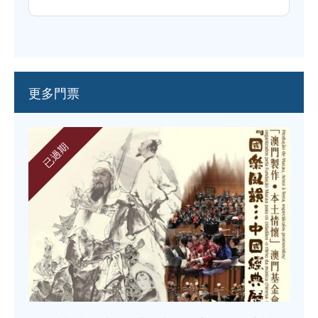
更多門票
已過期