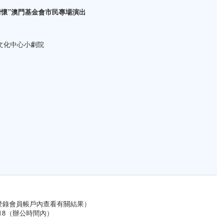
情懷”澳門基金會市民專場演出
文化中心小劇院
員可登錄會員帳戶內查看有關結果）
/2018（辦公時間內）