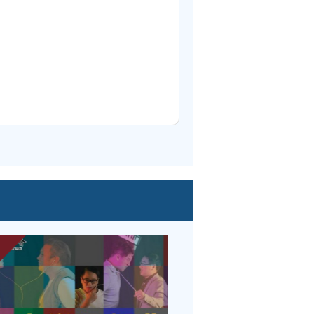
期
已過期