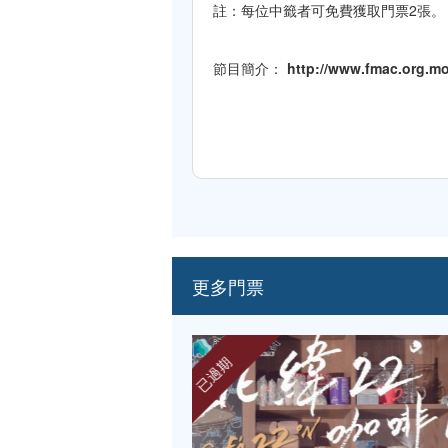
註：每位中籤者可免費獲取門票2張。
節目簡介：
http://www.fmac.org.m
更多門票
已過期