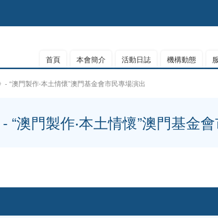
首頁
本會簡介
活動日誌
機構動態
》- “澳門製作‧本土情懷”澳門基金會市民專場演出
- “澳門製作‧本土情懷”澳門基金