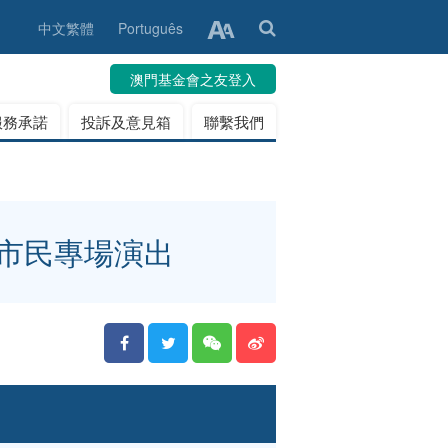
中文繁體
Português
澳門基金會之友登入
服務承諾
投訴及意見箱
聯繫我們
會市民專場演出