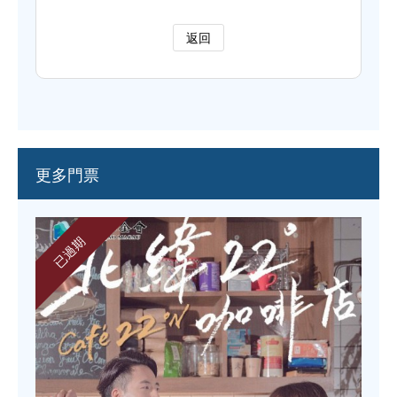
返回
更多門票
已過期