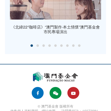
《北緯22°咖啡店》“澳門製作‧本土情懷”澳門基金會
市民專場演出
© 澳門基金會 版權所有
收集個人資料聲明
網站地圖
訪問量統計：16072981