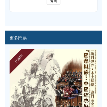
返回
更多門票
已過期