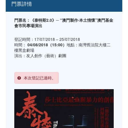
門票詳情
門票名：《泰特斯2.0》─ “澳門製作‧本土情懷”澳門基金
會市民專場演出
登記時間：17/07/2018 – 25/07/2018
時間：
04/08/2018（15:00）
地點：南灣舊法院大樓二
樓黑盒劇場
演出：友人創作（藝術）劇團
本次登記已過時。