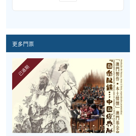
更多門票
已過期