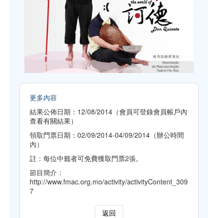
更多內容
結果公佈日期：12/08/2014（會員可登錄會員帳戶內
查看有關結果）
領取門票日期：02/09/2014-04/09/2014（辦公時間
內）
註：每位中籤者可免費獲取門票2張。
節目簡介：
http://www.fmac.org.mo/activity/activityContent_309
7
返回