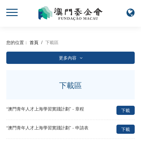
您的位置：
首頁
/
下載區
更多內容
年度報告
資助相關
下載區
活動簡報
小冊子
“澳門青年人才上海學習實踐計劃” - 章程
下載
活動報名表
“澳門青年人才上海學習實踐計劃” - 申請表
下載
其他