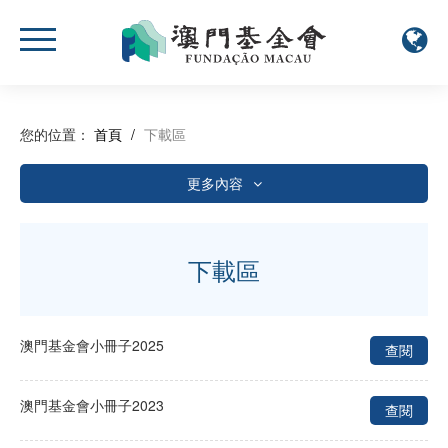
您的位置：
首頁
/
下載區
更多內容
年度報告
資助相關
下載區
活動簡報
小冊子
澳門基金會小冊子2025
查閱
活動報名表
澳門基金會小冊子2023
查閱
其他