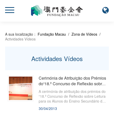
A sua localização：
Fundação Macau
/
Zona de Vídeos
/
Actividades Vídeos
Actividades Vídeos
Cerimónia de Atribuição dos Prémios
do“18.º Concurso de Reflexão sobre
Leitura para os Alunos do Ens...
A cerimónia de atribuição dos prémios do
“18.º Concurso de Reflexão sobre Leitura
para os Alunos do Ensino Secundário de
Macau”, organizado pela Fundação
30/04/2013
Macau em conjunto com o Jornal Ou