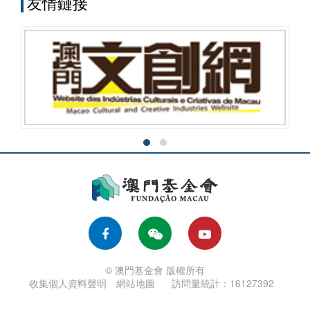
友情鏈接
© 澳門基金會 版權所有
收集個人資料聲明
網站地圖
訪問量統計：16127392