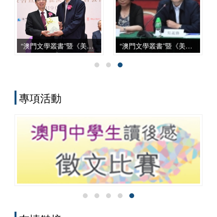
上，從學科建設、智庫服務、文化傳承到
國際對話等諸方面，都發揮了自身獨特的
作用，呈現出多元化、本土化、交叉化與
實務化的發展特點。
“澳門文學叢書”暨《美麗澳門》新書發佈會
“澳門文學叢書”暨《美麗澳門》座談會
專項活動